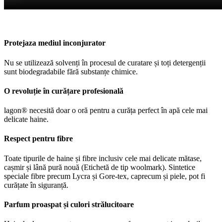
Protejaza mediul inconjurator
Nu se utilizează solvenți în procesul de curatare și toți detergenții
sunt biodegradabile fără substanțe chimice.
O revoluție în curățare profesională
lagon® necesită doar o oră pentru a curăța perfect în apă cele mai
delicate haine.
Respect pentru fibre
Toate tipurile de haine și fibre inclusiv cele mai delicate mătase,
cașmir și lână pură nouă (Etichetă de tip woolmark). Sintetice
speciale fibre precum Lycra și Gore-tex, caprecum și piele, pot fi
curățate în siguranță.
Parfum proaspat și culori strălucitoare