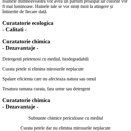
Hainele dumneavoastra vor avea un parfum proaspat iar culorile vor
fi mai luminoase. Hainele tale se vor simți moii la atingere și
întinerite de fiecare dată.
Curatatorie ecologica
- Calitati -
Curatatorie chimica
- Dezavantaje -
Detergenti prietenosi cu mediul, biodegradabili
Curata petele si elimina mirosurile neplacute
Spalare eficienta care nu afecteaza natura sau omul
Tesatura ramana curata, fara urme sau detergent
Curatatorie chimica
- Dezavantaje -
Substante chimice periculoase cu mediul
Curata petele dar nu elimina mirosurile neplacute