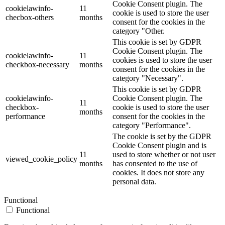
Cookie Consent plugin. The
cookielawinfo-
11
cookie is used to store the user
checbox-others
months
consent for the cookies in the
category "Other.
This cookie is set by GDPR
Cookie Consent plugin. The
cookielawinfo-
11
cookies is used to store the user
checkbox-necessary
months
consent for the cookies in the
category "Necessary".
This cookie is set by GDPR
cookielawinfo-
Cookie Consent plugin. The
11
checkbox-
cookie is used to store the user
months
performance
consent for the cookies in the
category "Performance".
The cookie is set by the GDPR
Cookie Consent plugin and is
11
used to store whether or not user
viewed_cookie_policy
months
has consented to the use of
cookies. It does not store any
personal data.
Functional
Functional