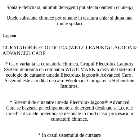
Spalare deficitara, anumiti detergenti pot afecta oamenii cu alergi
Unele substante chimice pot ramane in tesatura chiar si dupa mai
multe spalari
Lagoon
CURATATORIE ECOLOGICA (WET-CLEANING) LAGOON®
ADVANCED CARE
* Ca o varianta la curatatoria chimica, Grupul Electrolux Laundry
System impreuna cu compania WOOLMARK a dezvoltat sistemul
ecologic de curatare umeda Electrolux lagoon® Advanced Care .
Sistemul este acreditat de catre Woolmark Company si Hohenstein
Institutes.
* Sistemul de curatatre umeda Electrolux lagoon® Advanced
Care se bazeaza pe echipamente si detergenti destinate sa „curete
umed” articolele pretentioase destinate in mod clasic procesarii in
curatatorii chimice.
* In cazul sistemului de curatare