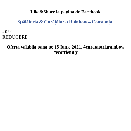
Like&Share la pagina de Facebook
Spălătoria & Curățătoria Rainbow – Constanța
-
0
%
REDUCERE
Oferta valabila pana pe 15 Iunie 2021. #curatatoriarainbow
#ecofriendly