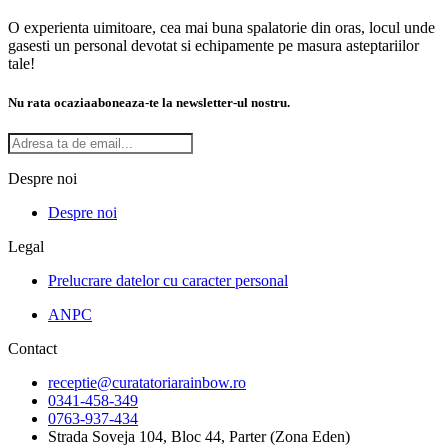
O experienta uimitoare, cea mai buna spalatorie din oras, locul unde
gasesti un personal devotat si echipamente pe masura asteptariilor
tale!
Nu rata ocazia
aboneaza-te la newsletter-ul nostru.
Despre noi
Despre noi
Legal
Prelucrare datelor cu caracter personal
ANPC
Contact
receptie@curatatoriarainbow.ro
0341-458-349
0763-937-434
Strada Soveja 104, Bloc 44, Parter (Zona Eden)